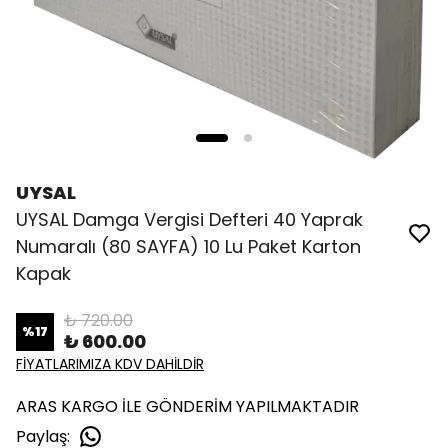
UYSAL
UYSAL Damga Vergisi Defteri 40 Yaprak
Numaralı (80 SAYFA) 10 Lu Paket Karton
Kapak
₺ 720.00
%
17
₺ 600.00
FİYATLARIMIZA KDV DAHİLDİR
ARAS KARGO İLE GÖNDERİM YAPILMAKTADIR
Paylaş
: