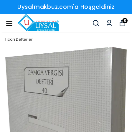
Uysalmakbuz.com'a Hoşgeldiniz
0
Ticari Defterler