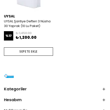
UYSAL
UYSAL Şantiye Defteri 3 Nüsha
30 Yaprak (10 Lu Paket)
₺ 1,450.00
%
17
₺ 1,200.00
SEPETE EKLE
Kategoriler
Hesabım