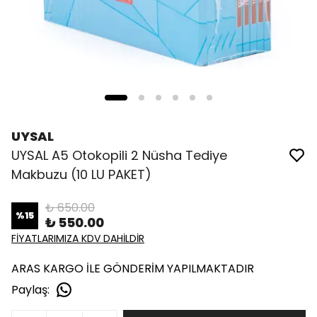
UYSAL
UYSAL A5 Otokopili 2 Nüsha Tediye
Makbuzu (10 LU PAKET)
₺ 650.00
%
15
₺ 550.00
FİYATLARIMIZA KDV DAHİLDİR
ARAS KARGO İLE GÖNDERİM YAPILMAKTADIR
Paylaş
: