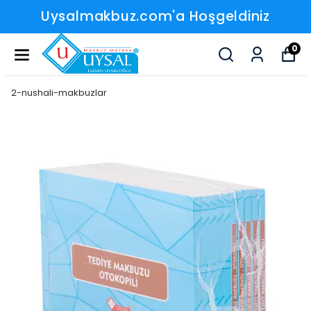
Uysalmakbuz.com'a Hoşgeldiniz
0
2-nushali-makbuzlar