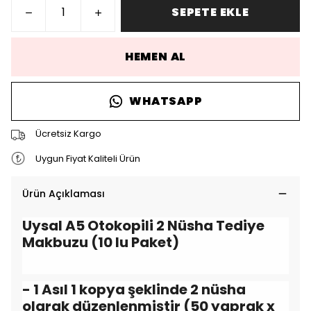
SEPETE EKLE
HEMEN AL
WHATSAPP
Ücretsiz Kargo
Uygun Fiyat Kaliteli Ürün
Ürün Açıklaması
Uysal A5 Otokopili 2 Nüsha Tediye
Makbuzu (10 lu Paket)
- 1 Asıl 1 kopya şeklinde 2 nüsha
olarak düzenlenmiştir (50 yaprak x