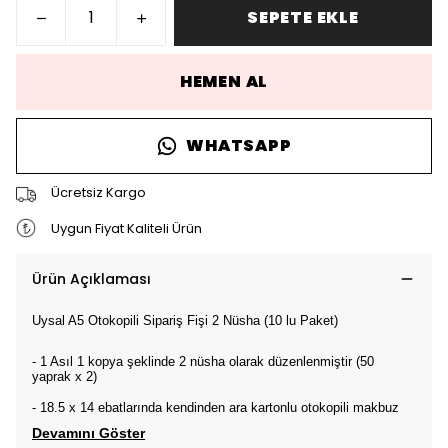
SEPETE EKLE
HEMEN AL
WHATSAPP
Ücretsiz Kargo
Uygun Fiyat Kaliteli Ürün
Ürün Açıklaması
Uysal A5 Otokopili Sipariş Fişi 2 Nüsha (10 lu Paket)
- 1 Asıl 1 kopya şeklinde 2 nüsha olarak düzenlenmiştir (50
yaprak x 2)
- 18.5 x 14 ebatlarında kendinden ara kartonlu otokopili makbuz
Devamını Göster