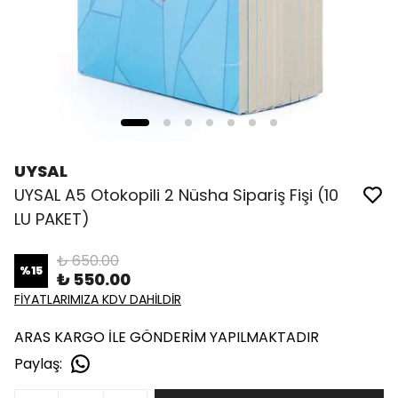
UYSAL
UYSAL A5 Otokopili 2 Nüsha Sipariş Fişi (10
LU PAKET)
₺ 650.00
%
15
₺ 550.00
FİYATLARIMIZA KDV DAHİLDİR
ARAS KARGO İLE GÖNDERİM YAPILMAKTADIR
Paylaş
: